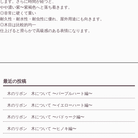
します。さらに時間が経つと、
やや濃い紫〜紫褐色へと落ち着きます。
◎非常に硬くて重い
耐久性・耐水性・耐虫性に優れ、屋外用途にも向きます。
◎木目は比較的均一
仕上げると滑らかで高級感のある表情になります。
最近の投稿
木のリボン 木について 〜パープルハート編〜
木のリボン 木について 〜イエローハート編〜
木のリボン 木について 〜パドゥーク編〜
木のリボン 木について 〜ヒノキ編〜