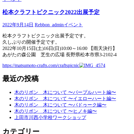
松本クラフトピクニック2022出展予定
2022年9月14日
Rebbon_admin
イベント
松本クラフトピクニック出展予定です。
久しぶりの開催予定です。
2022年10月15日(土)16日(日)10:00～16:00 【雨天決行】
あがたの森公園 芝生の広場 長野県松本市県3-2102-4
https://matsumoto-crafts.com/craftspicnic
最近の投稿
木のリボン 木について 〜パープルハート編〜
木のリボン 木について 〜イエローハート編〜
木のリボン 木について 〜パドゥーク編〜
木のリボン 木について 〜ヒノキ編〜
上田市川西小学校ワークショップ
カテゴリー