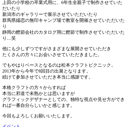
上田の小学校の卒業式用に、6年生全親子で制作させていた
だいたり
新潟市のギャラリーで展示させていただいたり
群馬県嬬恋の無印キャンプ場で教室を開催させていただいた
り
静岡の鰹節会社のカタログ用に鰹節で制作させていただいた
り…笑
他にも少しずつですがさまざまな展開させていただき
たくさんの方々にお会いさせていただきました。
でもやはりベースとなるのは松本クラフトピクニック。
2013年から今年で8回目の出展となります。
続けて参加させていただき本当に感謝です。
本格クラフトの方々からすれば
本当に邪道で未熟かとは思いますが
グラフィックデザナーとしての、独特な視点や見せ方ができ
れば一番自分らしいかと感じます。
今回もよろしくお願いいたします。
イベント