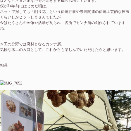
などなどさまざまな声をお聞きする機会も増えています。
僕が14年前にはじめた頃は、
ネットで探しても「削り花」という
伝統行事や祭具
関連の伝統工芸的な技法
くらいしかヒットしませんでしたが
今はたくさんの画像や活動が見られ、各所でカンナ屑の創作されています
ね。
木工の分野では廃材となるカンナ屑。
気軽な木工の入口として、これからも楽しんでいただけたらと思います。
相澤