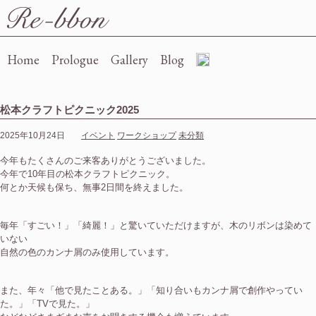
Re-bbon
Home
Prologue
Gallery
Blog
松本クラフトピクニック2025
2025年10月24日
イベント
ワークショップ
未分類
今年もたくさんのご来客ありがとうございました。
今年で10年目の松本クラフトピクニック。
何とか天候も保ち、無事2日間を終えました。
毎年「すごい！」「綺麗！」と驚いていただけますが、木のリボンは染めて
いない
自然の色のカンナ屑のみ使用しています。
また、年々「他で見たことある。」「知り合いもカンナ屑で創作やってい
た。」「TVで見た。」